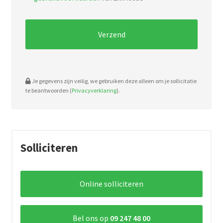
pdf,
doc.
Je gegevens zijn veilig, we gebruiken deze alleen om je sollicitatie
te beantwoorden (
Privacyverklaring
).
Solliciteren
Online solliciteren
Bel ons op
09 247 48 00