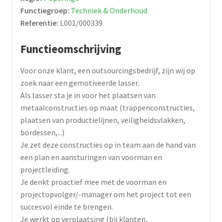
Functiegroep:
Techniek & Onderhoud
Referentie:
L001/000339
Functieomschrijving
Voor onze klant, een outsourcingsbedrijf, zijn wij op
zoek naar een gemotiveerde lasser.
Als lasser sta je in voor het plaatsen van
metaalconstructies op maat (trappenconstructies,
plaatsen van productielijnen, veiligheidsvlakken,
bordessen,...)
Je zet deze constructies op in team aan de hand van
een plan en aansturingen van voorman en
projectleiding.
Je denkt proactief mee met de voorman en
projectopvolger/-manager om het project tot een
succesvol einde te brengen.
Je werkt op verplaatsing (bij klanten,