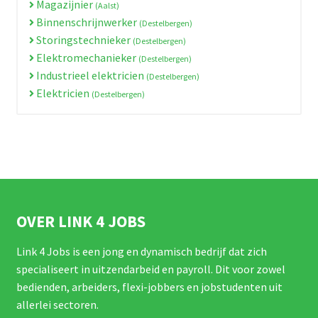
Magazijnier
(Aalst)
Binnenschrijnwerker
(Destelbergen)
Storingstechnieker
(Destelbergen)
Elektromechanieker
(Destelbergen)
Industrieel elektricien
(Destelbergen)
Elektricien
(Destelbergen)
OVER LINK 4 JOBS
Link 4 Jobs is een jong en dynamisch bedrijf dat zich
specialiseert in uitzendarbeid en payroll. Dit voor zowel
bedienden, arbeiders, flexi-jobbers en jobstudenten uit
allerlei sectoren.