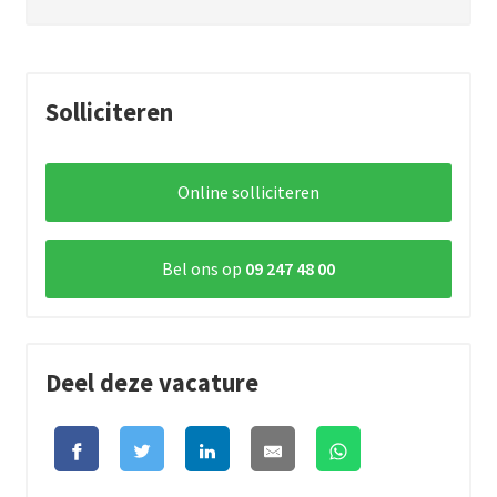
Solliciteren
Online solliciteren
Bel ons op
09 247 48 00
Deel deze vacature