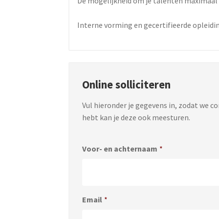
De mogelijkheid om je talenten maximaal
Interne vorming en gecertifieerde opleidi
Online solliciteren
Vul hieronder je gegevens in, zodat we c
hebt kan je deze ook meesturen.
Voor- en achternaam
*
Email
*