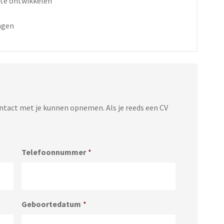
 te ontwikkelen
ngen
ontact met je kunnen opnemen. Als je reeds een CV
Telefoonnummer
*
Geboortedatum
*