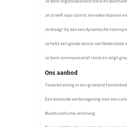
Je bent organisatorisch sterk en punctuee
Je streeft naar uiterst tevreden klanten e
Je draagt bij aan een dynamische teamspir
Je hebt een goede kennis van Nederlands e
Je bent communicatief sterk en volgt graa
Ons aanbod
Tewerkstelling in een groeiend familiebedr
Een boeiende werkomgeving met een colle
Marktconforme verloning