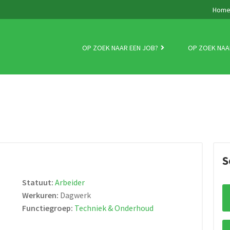
Hom
OP ZOEK NAAR EEN JOB?
OP ZOEK NAA
S
Statuut:
Arbeider
Werkuren:
Dagwerk
Functiegroep:
Techniek & Onderhoud