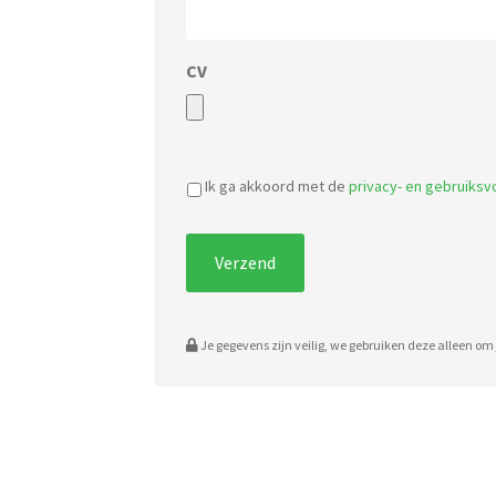
CV
Ik ga akkoord met de
privacy- en gebruiks
Je gegevens zijn veilig, we gebruiken deze alleen om j