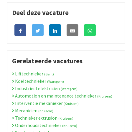
Deel deze vacature
Gerelateerde vacatures
Lifttechnieker
(Gent)
Koeltechnieker
(Waregem)
Industrieel elektricien
(Waregem)
Automotion en maintenance technieker
(Kruisem)
Interventie mekanieker
(Kruisem)
Mecanicien
(Kruisem)
Technieker extrusion
(Kruisem)
Onderhoudstechnieker
(Kruisem)