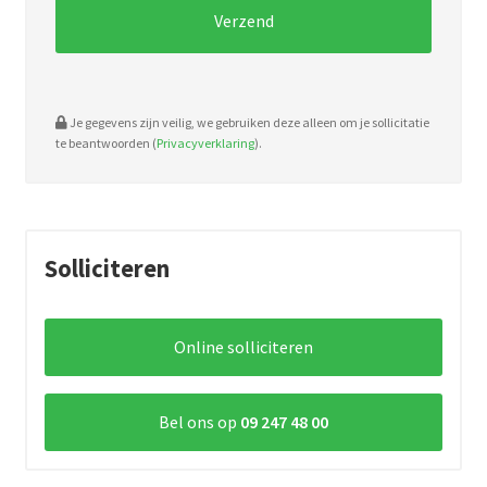
Je gegevens zijn veilig, we gebruiken deze alleen om je sollicitatie
te beantwoorden (
Privacyverklaring
).
Solliciteren
Online solliciteren
Bel ons op
09 247 48 00