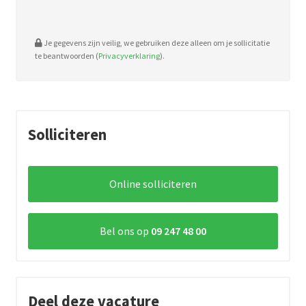
Je gegevens zijn veilig, we gebruiken deze alleen om je sollicitatie
te beantwoorden (
Privacyverklaring
).
Solliciteren
Online solliciteren
Bel ons op
09 247 48 00
Deel deze vacature