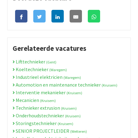
Gerelateerde vacatures
Lifttechnieker
(Gent)
Koeltechnieker
(Waregem)
Industrieel elektricien
(Waregem)
Automotion en maintenance technieker
(Kruisem)
Interventie mekanieker
(Kruisem)
Mecanicien
(Kruisem)
Technieker extrusion
(Kruisem)
Onderhoudstechnieker
(Kruisem)
Storingstechnieker
(Kruisem)
SENIOR PROJECTLEIDER
(Wetteren)