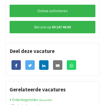
Online solliciteren
Bel ons op
09 247 48 00
Deel deze vacature
Gerelateerde vacatures
Orderbegeleider
(Nazareth)