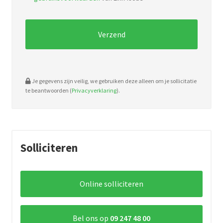
pdf,
doc.
Je gegevens zijn veilig, we gebruiken deze alleen om je sollicitatie
te beantwoorden (
Privacyverklaring
).
Solliciteren
Online solliciteren
Bel ons op
09 247 48 00