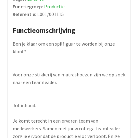
Functiegroep:
Productie
Referentie:
L001/001115
Functieomschrijving
Ben je klaar om een spilfiguur te worden bij onze
klant?
Voor onze stikkerij van matrashoezen zijn we op zoek
naar een teamleader.
Jobinhoud:
Je komt terecht in een ervaren team van
medewerkers. Samen met jouw collega teamleader
zorg je ervoor dat de productie vlot verloopt. Enige