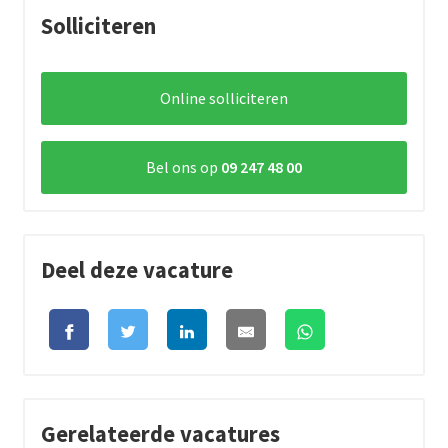
Solliciteren
Online solliciteren
Bel ons op
09 247 48 00
Deel deze vacature
Gerelateerde vacatures