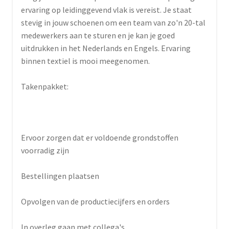
ervaring op leidinggevend vlak is vereist. Je staat
stevig in jouw schoenen om een team van zo'n 20-tal
medewerkers aan te sturen en je kan je goed
uitdrukken in het Nederlands en Engels. Ervaring
binnen textiel is mooi meegenomen.
Takenpakket:
Ervoor zorgen dat er voldoende grondstoffen
voorradig zijn
Bestellingen plaatsen
Opvolgen van de productiecijfers en orders
In overleg gaan met collega's