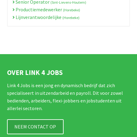
Senior Operator
(Sint-Lievens-Houtem)
Productiemedewerker
(Horebeke)
Lijnverantwoordelijke
(Horebeke)
OVER LINK 4 JOBS
Link 4 Jobs is een jong en dynamisch bedrijf dat zich
specialiseert in uitzendarbeid en payroll. Dit voor zowel
bedienden, arbeiders, flexi-jobbers en jobstudenten uit
allerlei sectoren.
NEEM CONTACT OP