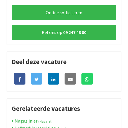
Online solliciteren
Bel ons op
09 247 48 00
Deel deze vacature
Gerelateerde vacatures
Magazijnier
(Nazareth)
Heftruck/orderpicker