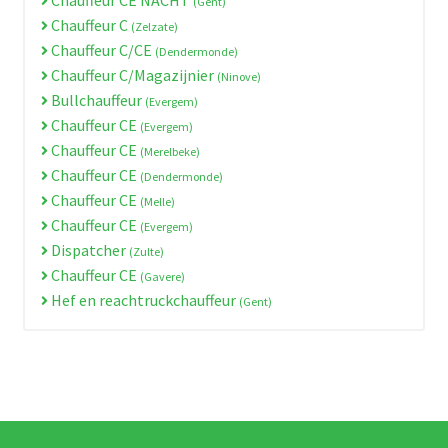
(Gent)
Chauffeur C
(Zelzate)
Chauffeur C/CE
(Dendermonde)
Chauffeur C/Magazijnier
(Ninove)
Bullchauffeur
(Evergem)
Chauffeur CE
(Evergem)
Chauffeur CE
(Merelbeke)
Chauffeur CE
(Dendermonde)
Chauffeur CE
(Melle)
Chauffeur CE
(Evergem)
Dispatcher
(Zulte)
Chauffeur CE
(Gavere)
Hef en reachtruckchauffeur
(Gent)