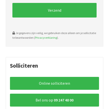
doc.
Je gegevens zijn veilig, we gebruiken deze alleen om je sollicitatie
te beantwoorden (
Privacyverklaring
).
Solliciteren
Online solliciteren
Bel ons op
09 247 48 00