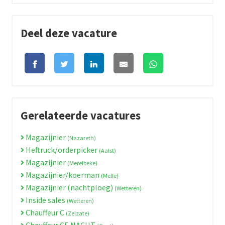
Deel deze vacature
Gerelateerde vacatures
Magazijnier
(Nazareth)
Heftruck/orderpicker
(Aalst)
Magazijnier
(Merelbeke)
Magazijnier/koerman
(Melle)
Magazijnier (nachtploeg)
(Wetteren)
Inside sales
(Wetteren)
Chauffeur C
(Zelzate)
Chauffeur CE NACHT