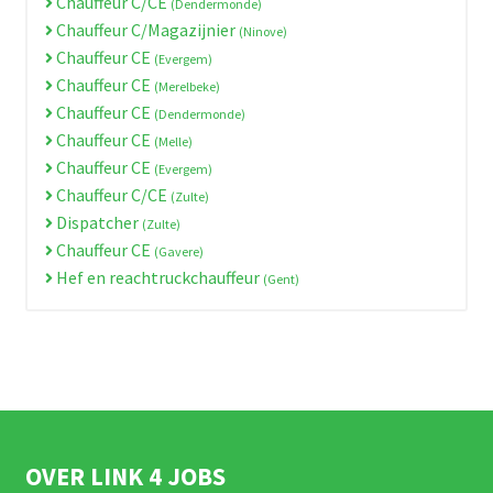
Chauffeur C/CE
(Dendermonde)
Chauffeur C/Magazijnier
(Ninove)
Chauffeur CE
(Evergem)
Chauffeur CE
(Merelbeke)
Chauffeur CE
(Dendermonde)
Chauffeur CE
(Melle)
Chauffeur CE
(Evergem)
Chauffeur C/CE
(Zulte)
Dispatcher
(Zulte)
Chauffeur CE
(Gavere)
Hef en reachtruckchauffeur
(Gent)
OVER LINK 4 JOBS