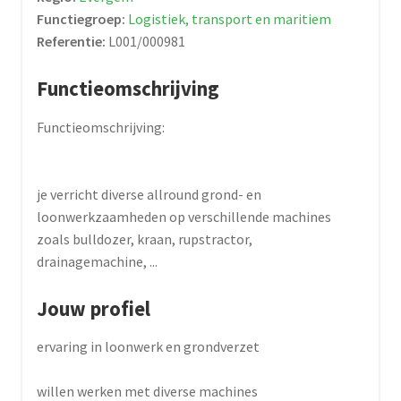
Functiegroep:
Logistiek, transport en maritiem
Referentie:
L001/000981
Functieomschrijving
Functieomschrijving:
je verricht diverse allround grond- en
loonwerkzaamheden op verschillende machines
zoals bulldozer, kraan, rupstractor,
drainagemachine, ...
Jouw profiel
ervaring in loonwerk en grondverzet
willen werken met diverse machines