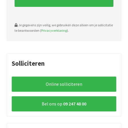
Je gegevens zijn veilig, we gebruiken deze alleen om je sollicitatie
te beantwoorden (
Privacyverklaring
).
Solliciteren
Online solliciteren
Bel ons op
09 247 48 00