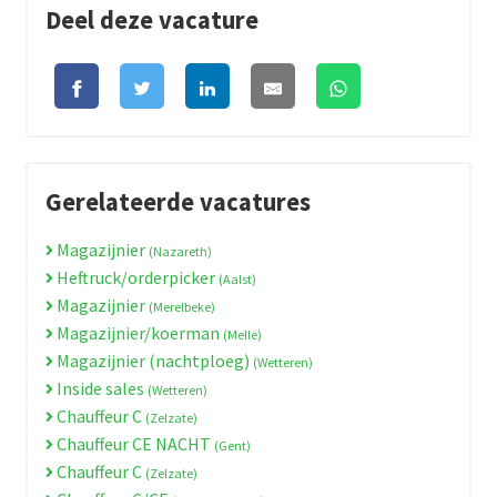
Deel deze vacature
Gerelateerde vacatures
Magazijnier
(Nazareth)
Heftruck/orderpicker
(Aalst)
Magazijnier
(Merelbeke)
Magazijnier/koerman
(Melle)
Magazijnier (nachtploeg)
(Wetteren)
Inside sales
(Wetteren)
Chauffeur C
(Zelzate)
Chauffeur CE NACHT
(Gent)
Chauffeur C
(Zelzate)