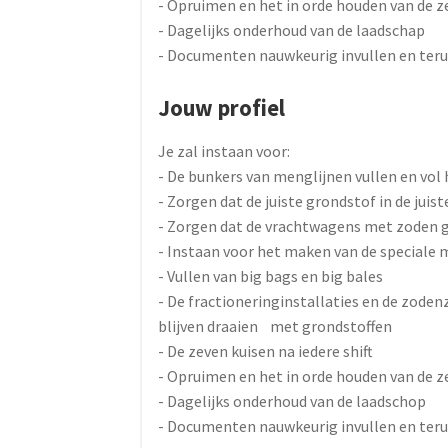
- Opruimen en het in orde houden van de z
- Dagelijks onderhoud van de laadschap
- Documenten nauwkeurig invullen en ter
Jouw profiel
Je zal instaan voor:
- De bunkers van menglijnen vullen en vol
- Zorgen dat de juiste grondstof in de juis
- Zorgen dat de vrachtwagens met zoden 
- Instaan voor het maken van de speciale
- Vullen van big bags en big bales
- De fractioneringinstallaties en de zode
blijven draaien met grondstoffen
- De zeven kuisen na iedere shift
- Opruimen en het in orde houden van de z
- Dagelijks onderhoud van de laadschop
- Documenten nauwkeurig invullen en ter