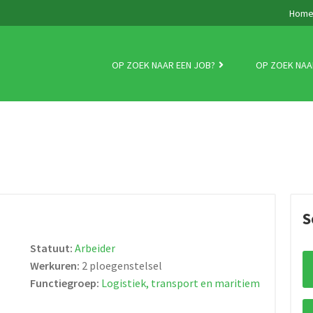
Hom
OP ZOEK NAAR EEN JOB?
OP ZOEK NAA
S
Statuut:
Arbeider
Werkuren:
2 ploegenstelsel
Functiegroep:
Logistiek, transport en maritiem