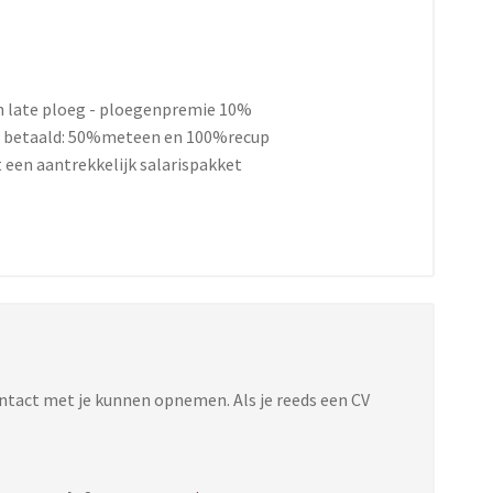
 en late ploeg - ploegenpremie 10%
% betaald: 50%meteen en 100%recup
 een aantrekkelijk salarispakket
ontact met je kunnen opnemen. Als je reeds een CV