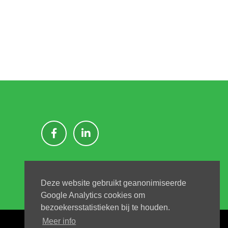
Deze website gebruikt geanonimiseerde
Google Analytics cookies om
bezoekersstatistieken bij te houden.
Meer info