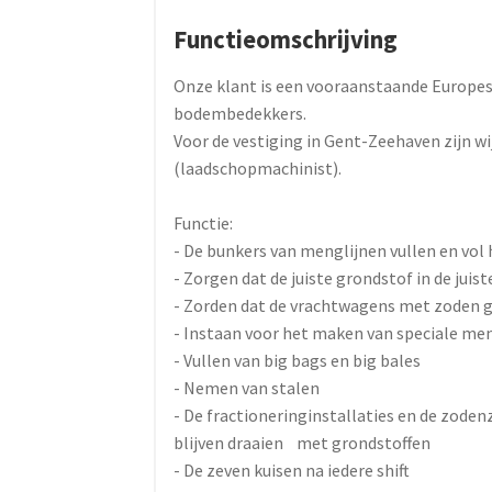
Functieomschrijving
Onze klant is een vooraanstaande Europe
bodembedekkers.
Voor de vestiging in Gent-Zeehaven zijn wi
(laadschopmachinist).
Functie:
- De bunkers van menglijnen vullen en vol
- Zorgen dat de juiste grondstof in de juis
- Zorden dat de vrachtwagens met zoden 
- Instaan voor het maken van speciale me
- Vullen van big bags en big bales
- Nemen van stalen
- De fractioneringinstallaties en de zode
blijven draaien met grondstoffen
- De zeven kuisen na iedere shift