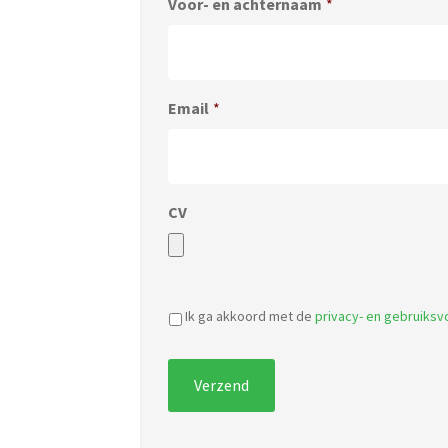
Voor- en achternaam
*
Email
*
CV
Ik ga akkoord met de
privacy- en gebruiks