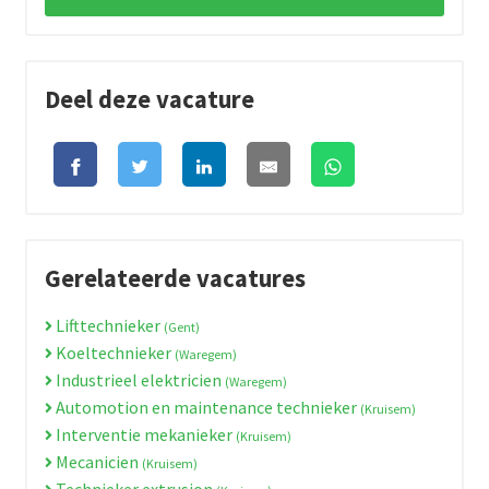
Deel deze vacature
Gerelateerde vacatures
Lifttechnieker
(Gent)
Koeltechnieker
(Waregem)
Industrieel elektricien
(Waregem)
Automotion en maintenance technieker
(Kruisem)
Interventie mekanieker
(Kruisem)
Mecanicien
(Kruisem)
Technieker extrusion