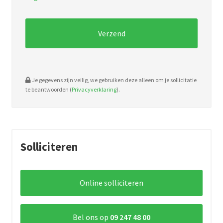
pdf,
doc.
Je gegevens zijn veilig, we gebruiken deze alleen om je sollicitatie
te beantwoorden (
Privacyverklaring
).
Solliciteren
Online solliciteren
Bel ons op
09 247 48 00