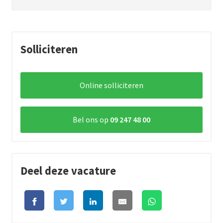
Solliciteren
Online solliciteren
Bel ons op
09 247 48 00
Deel deze vacature