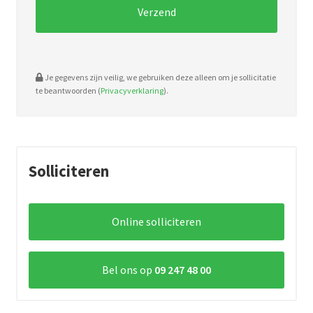
Je gegevens zijn veilig, we gebruiken deze alleen om je sollicitatie
te beantwoorden (
Privacyverklaring
).
Solliciteren
Online solliciteren
Bel ons op
09 247 48 00