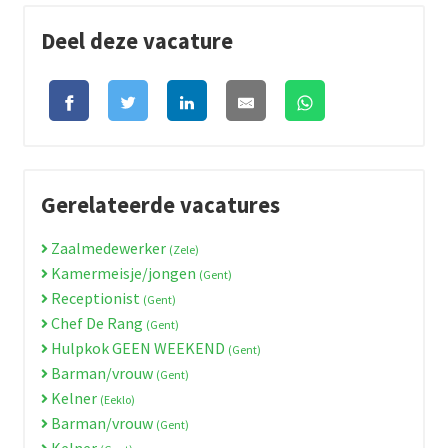
Deel deze vacature
Gerelateerde vacatures
Zaalmedewerker
(Zele)
Kamermeisje/jongen
(Gent)
Receptionist
(Gent)
Chef De Rang
(Gent)
Hulpkok GEEN WEEKEND
(Gent)
Barman/vrouw
(Gent)
Kelner
(Eeklo)
Barman/vrouw
(Gent)
Kelner