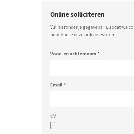
Online solliciteren
Vul hieronder je gegevens in, zodat we c
hebt kan je deze ook meesturen.
Voor- en achternaam
*
Email
*
CV