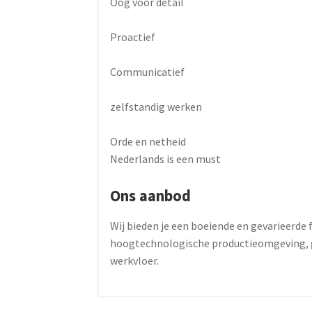
Oog voor detail
Proactief
Communicatief
zelfstandig werken
Orde en netheid
Nederlands is een must
Ons aanbod
Wij bieden je een boeiende en gevarieerde 
hoogtechnologische productieomgeving, go
werkvloer.