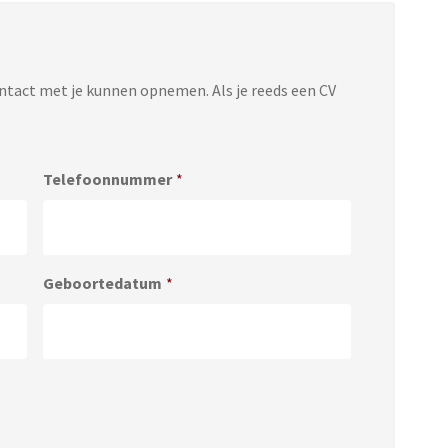
ontact met je kunnen opnemen. Als je reeds een CV
Telefoonnummer
*
Geboortedatum
*
Accepted
file