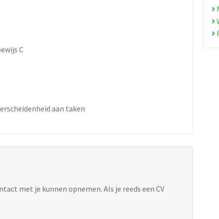
M
W
bewijs C
verscheidenheid aan taken
ontact met je kunnen opnemen. Als je reeds een CV