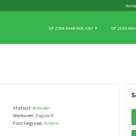
Hom
OP ZOEK NAAR EEN JOB?
OP ZOEK NAA
S
Statuut:
Arbeider
Werkuren:
Dagwerk
Functiegroep:
Andere