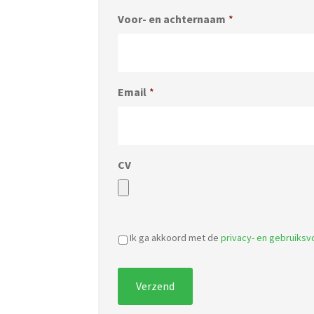
Voor- en achternaam
*
Email
*
CV
Ik ga akkoord met de
privacy- en gebruiks