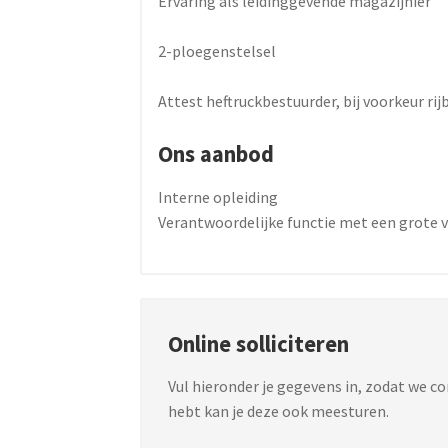
Ervaring als leidinggevende magazijnier
2-ploegenstelsel
Attest heftruckbestuurder, bij voorkeur rij
Ons aanbod
Interne opleiding
Verantwoordelijke functie met een grote 
Online solliciteren
Vul hieronder je gegevens in, zodat we c
hebt kan je deze ook meesturen.