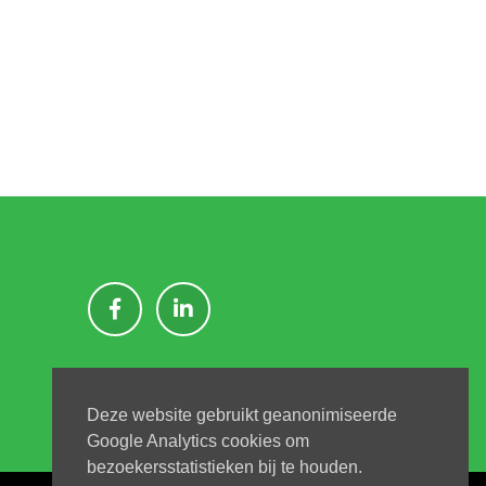
Deze website gebruikt geanonimiseerde
Google Analytics cookies om
bezoekersstatistieken bij te houden.