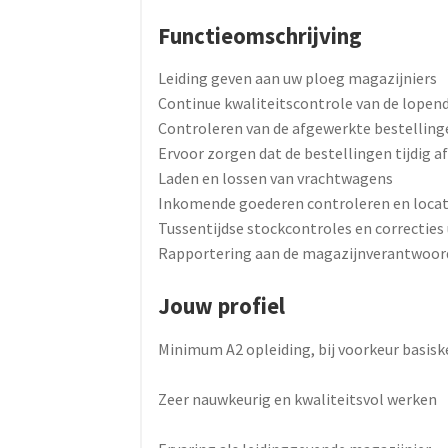
Functieomschrijving
Leiding geven aan uw ploeg magazijniers
Continue kwaliteitscontrole van de lopen
Controleren van de afgewerkte bestelling
Ervoor zorgen dat de bestellingen tijdig a
Laden en lossen van vrachtwagens
Inkomende goederen controleren en loca
Tussentijdse stockcontroles en correcties
Rapportering aan de magazijnverantwoord
Jouw profiel
Minimum A2 opleiding, bij voorkeur basis
Zeer nauwkeurig en kwaliteitsvol werken