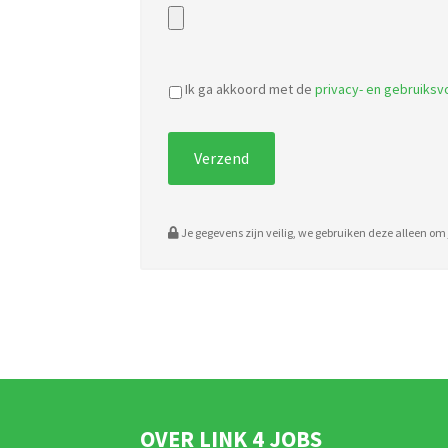
Ik ga akkoord met de
privacy- en gebruiks
Je gegevens zijn veilig, we gebruiken deze alleen om j
OVER LINK 4 JOBS