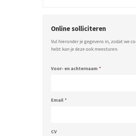
Online solliciteren
Vul hieronder je gegevens in, zodat we c
hebt kan je deze ook meesturen.
Voor- en achternaam
*
Email
*
CV