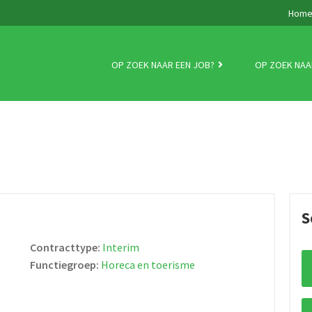
Hom
OP ZOEK NAAR EEN JOB?
OP ZOEK NAA
S
Contracttype:
Interim
Functiegroep:
Horeca en toerisme