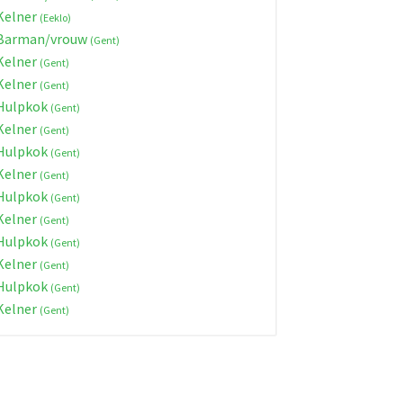
Kelner
(Eeklo)
Barman/vrouw
(Gent)
Kelner
(Gent)
Kelner
(Gent)
Hulpkok
(Gent)
Kelner
(Gent)
Hulpkok
(Gent)
Kelner
(Gent)
Hulpkok
(Gent)
Kelner
(Gent)
Hulpkok
(Gent)
Kelner
(Gent)
Hulpkok
(Gent)
Kelner
(Gent)