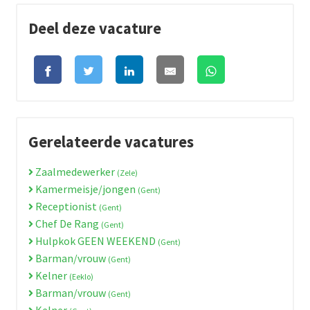
Deel deze vacature
Gerelateerde vacatures
Zaalmedewerker
(Zele)
Kamermeisje/jongen
(Gent)
Receptionist
(Gent)
Chef De Rang
(Gent)
Hulpkok GEEN WEEKEND
(Gent)
Barman/vrouw
(Gent)
Kelner
(Eeklo)
Barman/vrouw
(Gent)
Kelner