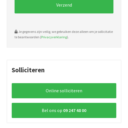
Je gegevens zijn veilig, we gebruiken deze alleen om je sollicitatie
te beantwoorden (
Privacyverklaring
).
Solliciteren
Online solliciteren
Bel ons op
09 247 48 00