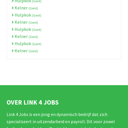
Hulpkok
(Gent)
Kelner
(Gent)
Hulpkok
(Gent)
Kelner
(Gent)
Hulpkok
(Gent)
Kelner
(Gent)
Hulpkok
(Gent)
Kelner
(Gent)
OVER LINK 4 JOBS
Link 4 Jobs is een jong en dynamisch bedrijf dat zich
specialiseert in uitzendarbeid en payroll. Dit voor zowel