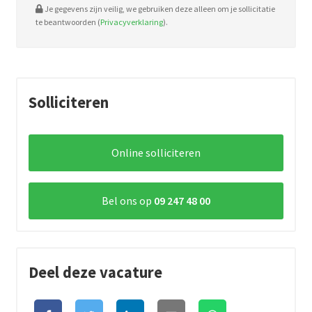
Je gegevens zijn veilig, we gebruiken deze alleen om je sollicitatie
te beantwoorden (
Privacyverklaring
).
Solliciteren
Online solliciteren
Bel ons op
09 247 48 00
Deel deze vacature