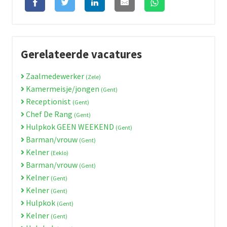
Gerelateerde vacatures
Zaalmedewerker
(Zele)
Kamermeisje/jongen
(Gent)
Receptionist
(Gent)
Chef De Rang
(Gent)
Hulpkok GEEN WEEKEND
(Gent)
Barman/vrouw
(Gent)
Kelner
(Eeklo)
Barman/vrouw
(Gent)
Kelner
(Gent)
Kelner
(Gent)
Hulpkok
(Gent)
Kelner
(Gent)