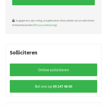
Je gegevens zijn veilig, we gebruiken deze alleen om je sollicitatie
te beantwoorden (
Privacyverklaring
).
Solliciteren
Online solliciteren
Bel ons op
09 247 48 00