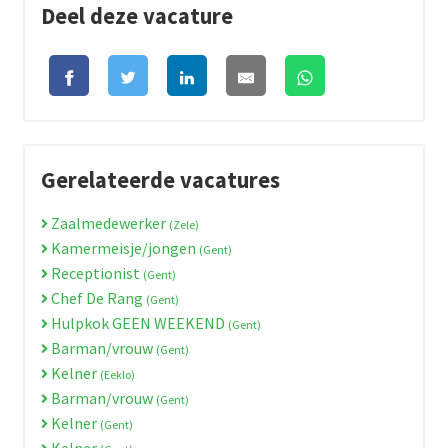
Deel deze vacature
Gerelateerde vacatures
Zaalmedewerker
(Zele)
Kamermeisje/jongen
(Gent)
Receptionist
(Gent)
Chef De Rang
(Gent)
Hulpkok GEEN WEEKEND
(Gent)
Barman/vrouw
(Gent)
Kelner
(Eeklo)
Barman/vrouw
(Gent)
Kelner
(Gent)
Kelner