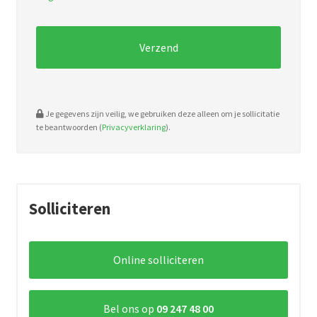
pdf,
doc.
Je gegevens zijn veilig, we gebruiken deze alleen om je sollicitatie
te beantwoorden (
Privacyverklaring
).
Solliciteren
Online solliciteren
Bel ons op
09 247 48 00