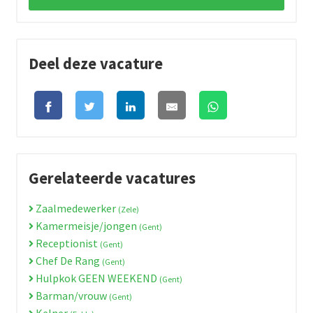
Deel deze vacature
Gerelateerde vacatures
Zaalmedewerker
(Zele)
Kamermeisje/jongen
(Gent)
Receptionist
(Gent)
Chef De Rang
(Gent)
Hulpkok GEEN WEEKEND
(Gent)
Barman/vrouw
(Gent)
Kelner