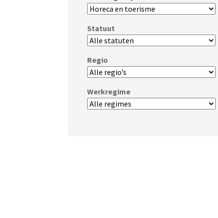
Statuut
Regio
Werkregime