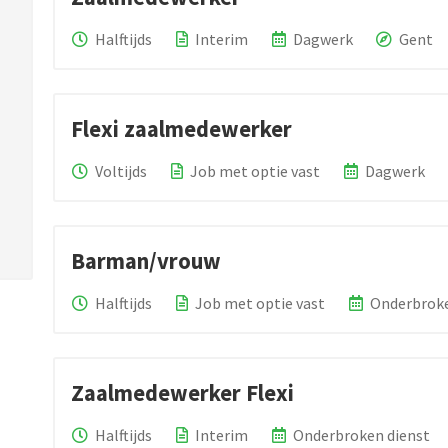
Halftijds
Interim
Dagwerk
Gent
Flexi zaalmedewerker
Voltijds
Job met optie vast
Dagwerk
Barman/vrouw
Halftijds
Job met optie vast
Onderbroke
Zaalmedewerker Flexi
Halftijds
Interim
Onderbroken dienst