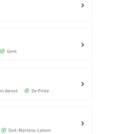
Gent
n dienst
De Pinte
Sint-Martens-Latem