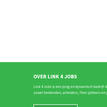
OVER LINK 4 JOBS
Link 4 Jobs is een jong en dynamisch bedrijf d
zowel bedienden, arbeiders, flexi-jobbers en 