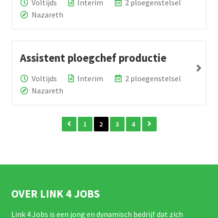
Voltijds
Interim
2 ploegenstelsel
Nazareth
Assistent ploegchef productie
Voltijds
Interim
2 ploegenstelsel
Nazareth
1
2
3
4
OVER LINK 4 JOBS
Link 4 Jobs is een jong en dynamisch bedrijf dat zich