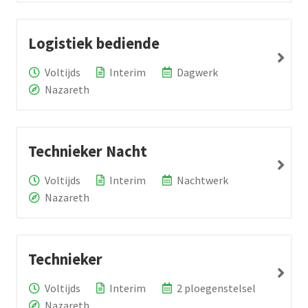
Logistiek bediende
Voltijds
Interim
Dagwerk
Nazareth
Technieker Nacht
Voltijds
Interim
Nachtwerk
Nazareth
Technieker
Voltijds
Interim
2 ploegenstelsel
Nazareth