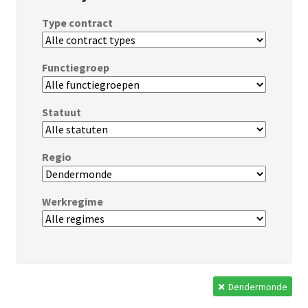
Type contract
Functiegroep
Statuut
Regio
Werkregime
Dendermonde