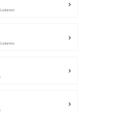
Lokeren
Lokeren
n
n