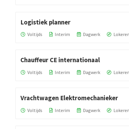
Logistiek planner
Voltijds
Interim
Dagwerk
Lokere
Chauffeur CE internationaal
Voltijds
Interim
Dagwerk
Lokere
Vrachtwagen Elektromechanieker
Voltijds
Interim
Dagwerk
Lokere