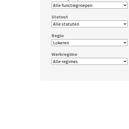
Statuut
Regio
Werkregime