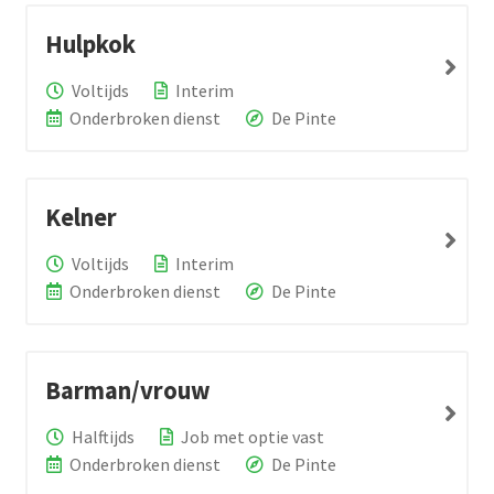
Hulpkok
Voltijds
Interim
Onderbroken dienst
De Pinte
Kelner
Voltijds
Interim
Onderbroken dienst
De Pinte
Barman/vrouw
Halftijds
Job met optie vast
Onderbroken dienst
De Pinte