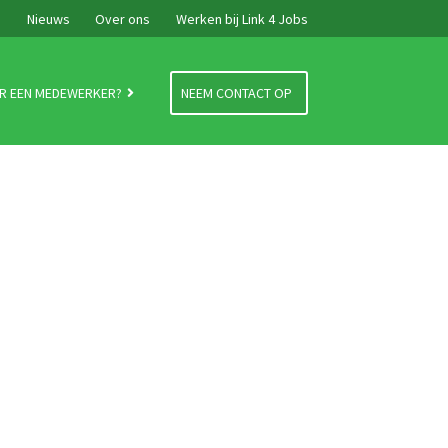
e
Nieuws
Over ons
Werken bij Link 4 Jobs
R EEN MEDEWERKER?
NEEM CONTACT OP