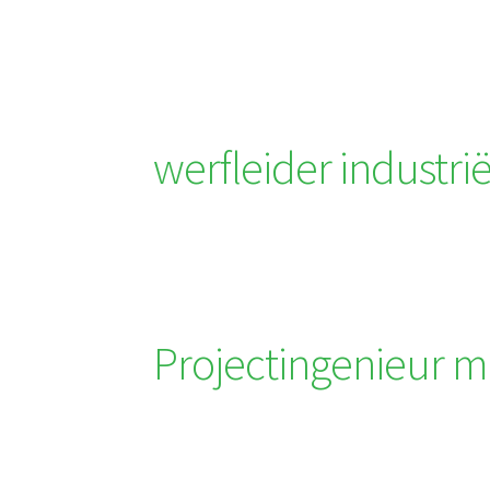
werfleider industriël
Projectingenieur 