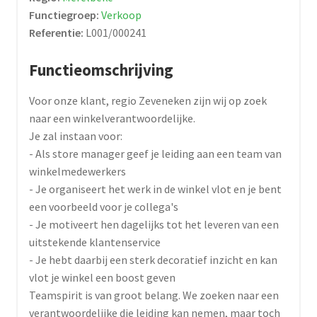
Functiegroep:
Verkoop
Referentie:
L001/000241
Functieomschrijving
Voor onze klant, regio Zeveneken zijn wij op zoek
naar een winkelverantwoordelijke.
Je zal instaan voor:
- Als store manager geef je leiding aan een team van
winkelmedewerkers
- Je organiseert het werk in de winkel vlot en je bent
een voorbeeld voor je collega's
- Je motiveert hen dagelijks tot het leveren van een
uitstekende klantenservice
- Je hebt daarbij een sterk decoratief inzicht en kan
vlot je winkel een boost geven
Teamspirit is van groot belang. We zoeken naar een
verantwoordelijke die leiding kan nemen, maar toch