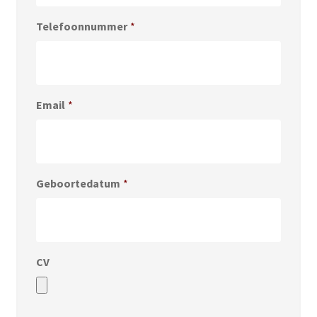
Telefoonnummer
*
Email
*
Geboortedatum
*
CV
Accepted