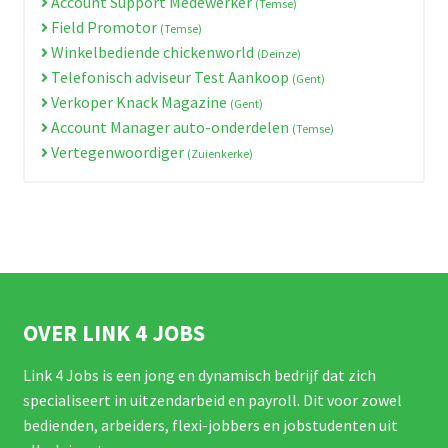
Account Support Medewerker
(Temse)
Field Promotor
(Temse)
Winkelbediende chickenworld
(Deinze)
Telefonisch adviseur Test Aankoop
(Gent)
Verkoper Knack Magazine
(Gent)
Account Manager auto-onderdelen
(Temse)
Vertegenwoordiger
(Zuienkerke)
OVER LINK 4 JOBS
Link 4 Jobs is een jong en dynamisch bedrijf dat zich
specialiseert in uitzendarbeid en payroll. Dit voor zowel
bedienden, arbeiders, flexi-jobbers en jobstudenten uit