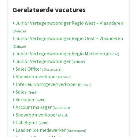
Gerelateerde vacatures
Junior Vertegenwoordiger Regio West – Vlaanderen
(Deinze)
Junior Vertegenwoordiger Regio Oost – Vlaanderen
(Deinze)
Junior Vertegenwoordiger Regio Mechelen
(Deinze)
Junior Vertegenwoordiger
(Deinze)
Sales Officer
(Oosterzele)
Showroomverkoper
(Ninove)
Interieurvormgever/verkoper
(Ninove)
Sales
(Gent)
Verkoper
(Gent)
Accountmanager
(Nazareth)
Showroomverkoper
(Aalst)
Call Agent
(Gent)
Laad en los medewerker
(Antwerpen)