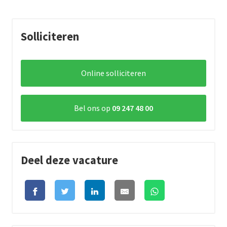
Solliciteren
Online solliciteren
Bel ons op
09 247 48 00
Deel deze vacature