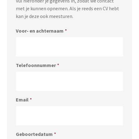
Vul hieronder je gegevens in, zodat we contact
met je kunnen opnemen. Als je reeds een CV hebt
kan je deze ook meesturen.
Voor- en achternaam
*
Telefoonnummer
*
Email
*
Geboortedatum
*