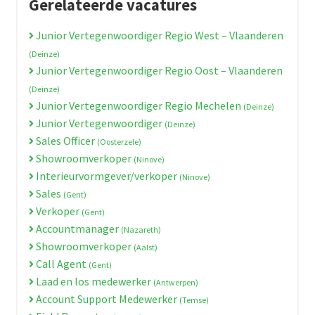
Gerelateerde vacatures
Junior Vertegenwoordiger Regio West – Vlaanderen
(Deinze)
Junior Vertegenwoordiger Regio Oost – Vlaanderen
(Deinze)
Junior Vertegenwoordiger Regio Mechelen
(Deinze)
Junior Vertegenwoordiger
(Deinze)
Sales Officer
(Oosterzele)
Showroomverkoper
(Ninove)
Interieurvormgever/verkoper
(Ninove)
Sales
(Gent)
Verkoper
(Gent)
Accountmanager
(Nazareth)
Showroomverkoper
(Aalst)
Call Agent
(Gent)
Laad en los medewerker
(Antwerpen)
Account Support Medewerker
(Temse)