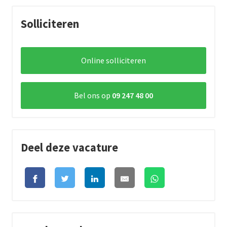
Solliciteren
Online solliciteren
Bel ons op
09 247 48 00
Deel deze vacature