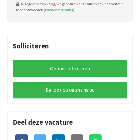
Je gegevens zijn veilig, we gebruiken deze alleen om je sollicitatie
te beantwoorden (
Privacyverklaring
).
Solliciteren
Online solliciteren
Bel ons op
09 247 48 00
Deel deze vacature