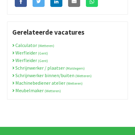
Gerelateerde vacatures
Calculator
(Wetteren)
Werfleider
(Gent)
Werfleider
(Gent)
Schrijnwerker / plaatser
(Maldegem)
Schrijnwerker binnen/buiten
(Wetteren)
Machinebediener atelier
(Wetteren)
Meubelmaker
(Wetteren)