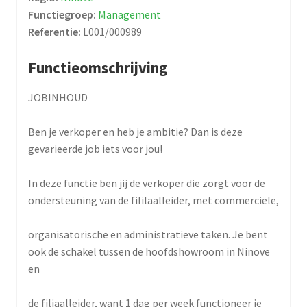
Functiegroep:
Management
Referentie:
L001/000989
Functieomschrijving
JOBINHOUD
Ben je verkoper en heb je ambitie? Dan is deze
gevarieerde job iets voor jou!
In deze functie ben jij de verkoper die zorgt voor de
ondersteuning van de fililaalleider, met commerciële,
organisatorische en administratieve taken. Je bent
ook de schakel tussen de hoofdshowroom in Ninove
en
de filiaalleider, want 1 dag per week functioneer je