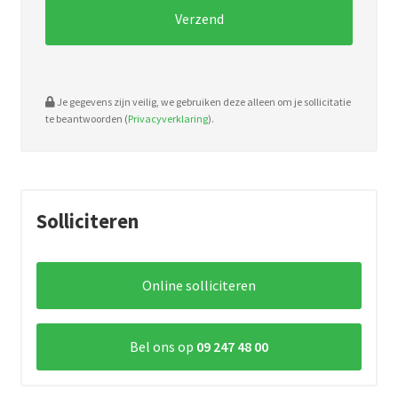
Je gegevens zijn veilig, we gebruiken deze alleen om je sollicitatie
te beantwoorden (
Privacyverklaring
).
Solliciteren
Online solliciteren
Bel ons op
09 247 48 00