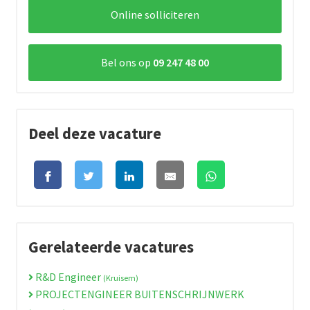
Online solliciteren
Bel ons op
09 247 48 00
Deel deze vacature
Gerelateerde vacatures
R&D Engineer
(Kruisem)
PROJECTENGINEER BUITENSCHRIJNWERK