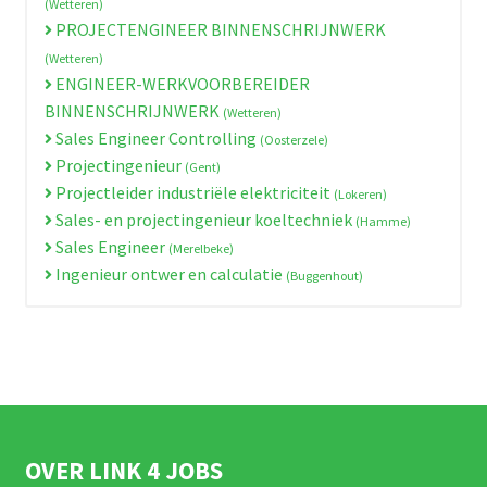
(Wetteren)
PROJECTENGINEER BINNENSCHRIJNWERK
(Wetteren)
ENGINEER-WERKVOORBEREIDER
BINNENSCHRIJNWERK
(Wetteren)
Sales Engineer Controlling
(Oosterzele)
Projectingenieur
(Gent)
Projectleider industriële elektriciteit
(Lokeren)
Sales- en projectingenieur koeltechniek
(Hamme)
Sales Engineer
(Merelbeke)
Ingenieur ontwer en calculatie
(Buggenhout)
OVER LINK 4 JOBS