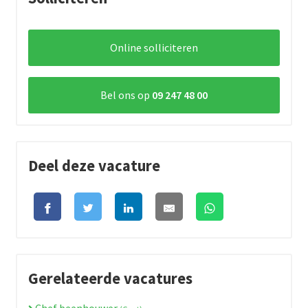
Online solliciteren
Bel ons op
09 247 48 00
Deel deze vacature
Gerelateerde vacatures
Chef beenhouwer